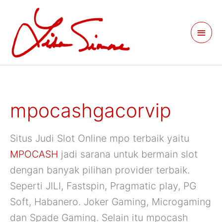
Skip
Main
to
Men
content
Search
mpocashgacorvip
for:
Situs Judi Slot Online mpo terbaik yaitu
MPOCASH
jadi sarana untuk bermain slot
dengan banyak pilihan provider terbaik.
Seperti JILI, Fastspin, Pragmatic play, PG
Soft, Habanero. Joker Gaming, Microgaming
dan Spade Gaming. Selain itu mpocash