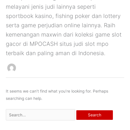
melayani jenis judi lainnya seperti
sportbook kasino, fishing poker dan lottery
serta game perjudian online lainnya. Raih
kemenangan maxwin dari koleksi game slot
gacor di MPOCASH situs judi slot mpo
terbaik dan paling aman di Indonesia.
It seems we can’t find what you’re looking for. Perhaps
searching can help.